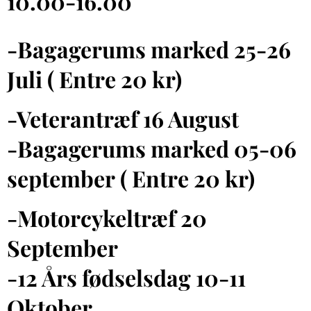
10.00-16.00
-Bagagerums marked 25-26
Juli
( Entre 20 kr)
-Veterantræf 16 August
-Bagagerums marked 05-06
september
( Entre 20 kr)
-Motorcykeltræf 20
September
-12 Års fødselsdag 10-11
Oktober