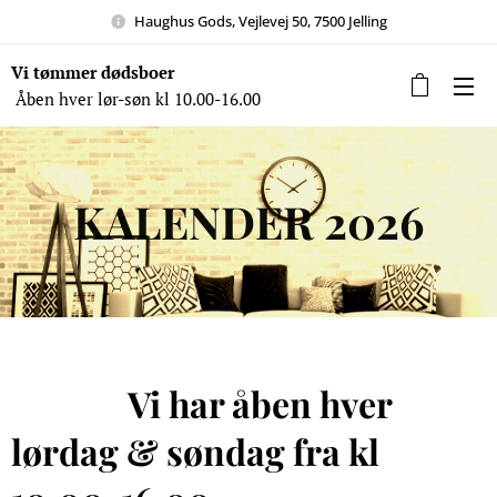
Haughus Gods, Vejlevej 50, 7500 Jelling
Vi tømmer dødsboer
Åben hver lør-søn kl 10.00-16.00
Åben
hver lør-søn kl 10.00-16.00
KALENDER 2026
Vi har åben hver
lørdag & søndag fra kl