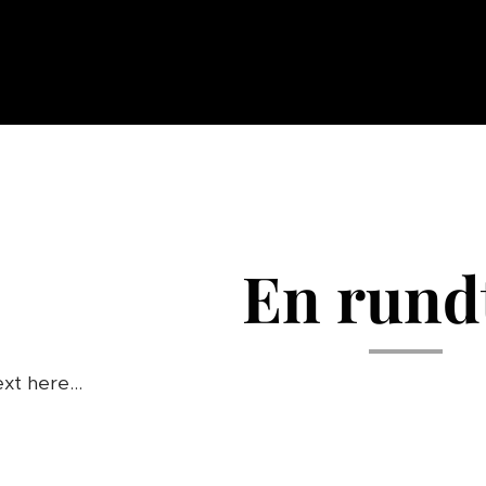
En rund
xt here...