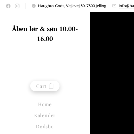
Haughus Gods, Vejlevej 50, 7500 Jelling
info@ha
Åben lør & søn 10.00-
16.00
Cart
Home
Kalender
Dødsbo